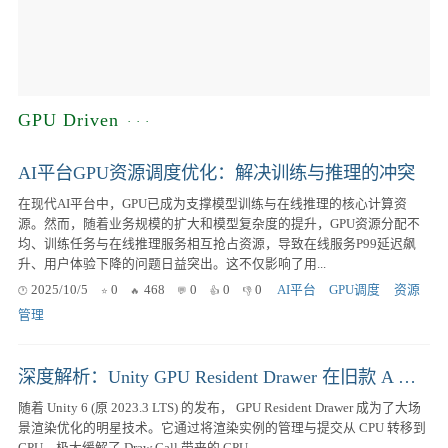
GPU Driven
AI平台GPU资源调度优化：解决训练与推理的冲突
在现代AI平台中，GPU已成为支撑模型训练与在线推理的核心计算资
源。然而，随着业务规模的扩大和模型复杂度的提升，GPU资源分配不
均、训练任务与在线推理服务相互抢占资源，导致在线服务P99延迟飙
升、用户体验下降的问题日益突出。这不仅影响了用...
2025/10/5
0
468
0
0
0
AI平台
GPU调度
资源
管理
深度解析：Unity GPU Resident Drawer 在旧款 A 系列芯片上的性能「回退陷阱」
随着 Unity 6 (原 2023.3 LTS) 的发布， GPU Resident Drawer 成为了大场
景渲染优化的明星技术。它通过将渲染实例的管理与提交从 CPU 转移到
GPU，极大缓解了 Draw Call 带来的 CPU...