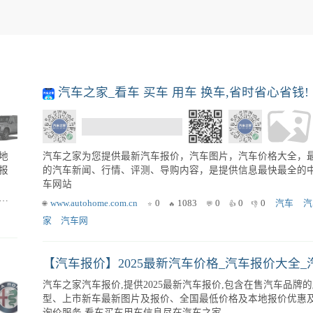
汽车之家_看车 买车 用车 换车,省时省心省钱!
地
汽车之家为您提供最新汽车报价，汽车图片，汽车价格大全，
报
的汽车新闻、行情、评测、导购内容，是提供信息最快最全的
车网站
www.autohome.com.cn
0
1083
0
0
0
汽车
汽
家
汽车网
汽车之家汽车报价,提供2025最新汽车报价,包含在售汽车品牌
型、上市新车最新图片及报价、全国最低价格及本地报价优惠
询价服务,看车买车用车信息尽在汽车之家