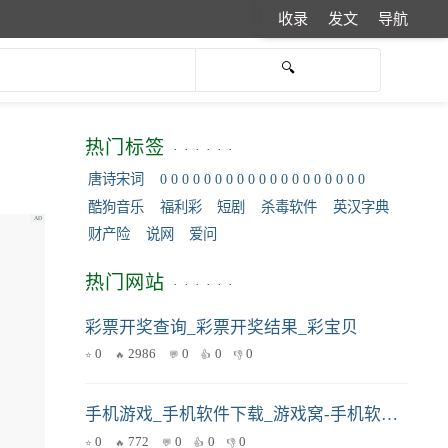
收录
发文
导航
热门标签
唐诗宋词
0 0 0 0 0 0 0 0 0 0 0 0 0 0 0 0 0 0 0
酷狗音乐
福利彩
短剧
杀毒软件
英汉字典
财产险
说网
爱问
热门网站
彩票开奖查询_彩票开奖结果_彩宝贝
0
2986
0
0
0
手机游戏_手机软件下载_游戏窝-手机软件下载门户网站
0
772
0
0
0