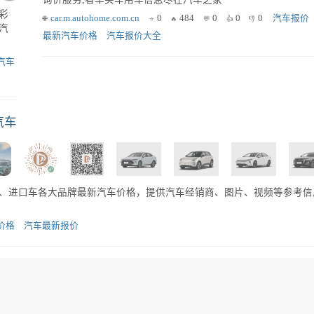
彩
car.m.autohome.com.cn
0
484
0
0
0
汽车报价
汽
最新汽车价格
汽车报价大全
汽车
汽车
、进口车各大品牌最新汽车价格，提供汽车经销商、图片、视频等参考信
价格
汽车最新报价