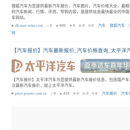
搜狐汽车为您提供最新汽车报价，汽车图片，汽车价格大全，最精
的汽车新闻、行情、评测、导购内容，是提供信息最快最全的中国
车网站。
db.auto.sohu.com
0
669
0
0
0
汽车
搜狐汽车
网
【汽车报价】汽车最新报价_汽车价格查询_太平洋
【汽车报价】太平洋汽车为您提供最新汽车报价信息，包括国产车
注最新汽车报价，就上太平洋汽车。
price.pcauto.com.cn
0
418
0
0
0
汽车报价
汽车