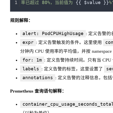
率已超过 80%，当前值为 
{{ $value }}
%
规则解释：
alert: PodCPUHighUsage
: 定义告警的
expr
: 定义告警触发的条件。这里使用
co
分钟内 CPU 使用率的平均值，并按 namespac
for: 1m
: 定义告警持续时间。只有当 CPU
labels
: 定义告警的标签，这里设置了
se
annotations
: 定义告警的注释信息，包
Prometheus 查询语句解释：
container_cpu_usage_seconds_tota