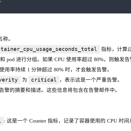
"
名称。
ntainer_cpu_usage_seconds_total
指标，计算过
e 和 pod 进行分组。如果 CPU 使用率超过 80%，则触发
 使用率持续 1 分钟超过 80% 时，才会触发告警。
verity
为
critical
，表示这是一个严重告警。
括告警的摘要和描述。这些信息将包含在告警邮件中。
l
: 这是一个 Counter 指标，记录了容器使用的 CPU 时