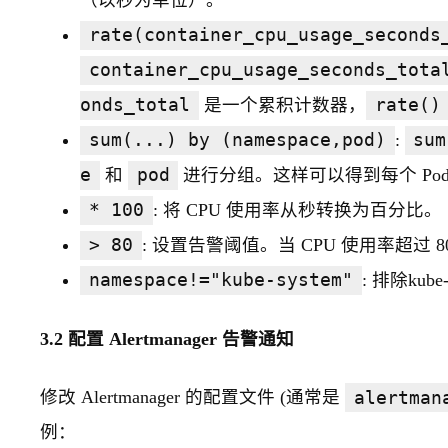
（以秒为单位）。
rate(container_cpu_usage_seconds
container_cpu_usage_seconds_tota
onds_total
是一个累积计数器，
rate()
sum(...) by (namespace,pod)
:
sum
e
和
pod
进行分组。这样可以得到每个 Pod 
* 100
: 将 CPU 使用率从秒转换为百分比。
> 80
: 设置告警阈值。当 CPU 使用率超过 
namespace!="kube-system"
: 排除ku
3.2 配置 Alertmanager 告警通知
修改 Alertmanager 的配置文件 (通常是
alertman
例：