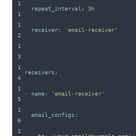
repeat_interval:
3h
receiver:
'email-receiver'
receivers:
-
name:
'email-receiver'
email_configs: