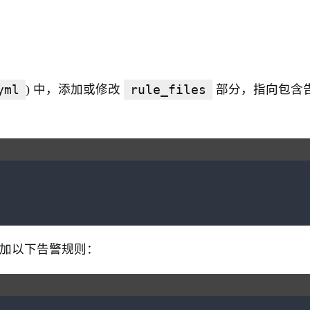
yml
) 中，添加或修改
rule_files
部分，指向包含
加以下告警规则：