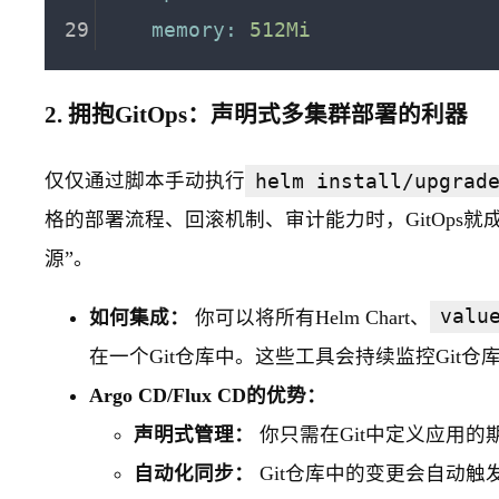
memory:
512Mi
2. 拥抱GitOps：声明式多集群部署的利器
仅仅通过脚本手动执行
helm install/upgrad
格的部署流程、回滚机制、审计能力时，GitOps就成
源”。
如何集成：
你可以将所有Helm Chart、
valu
在一个Git仓库中。这些工具会持续监控Git
Argo CD/Flux CD的优势：
声明式管理：
你只需在Git中定义应用
自动化同步：
Git仓库中的变更会自动