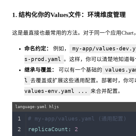
1. 结构化你的Values文件：环境维度管理
这是最直接也最常用的方法。对于同一个应用Char
命名约定：
例如，
my-app/values-dev.y
s-prod.yaml
。这样，你可以清楚地知道每
继承与覆盖：
可以有一个基础的
values.ya
l
去覆盖或扩展这些通用配置。部署时，你可
values-env.yaml ...
来合并配置。
# my-app/values.yaml (通用配置)
replicaCount:
2