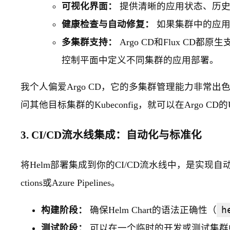
可视化界面：
提供清晰的应用状态、历史
健康检查与自动修复：
如果集群中的应用
多集群支持：
Argo CD和Flux CD都
控制平面中定义不同集群的应用部署。
我个人偏爱Argo CD，它的多集群管理能力非常出色
问其他目标集群的Kubeconfig，就可以在Argo 
3. CI/CD流水线集成：自动化与标准化
将Helm部署集成到你的CI/CD流水线中，是实现自动化和标
ctions或Azure Pipelines。
构建阶段：
确保Helm Chart的语法正确性（
h
测试阶段：
可以在一个临时的开发或测试集群