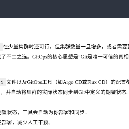
e
在少量集群时还可行，但集群数量一旦增多，或者需要
了不二之选。GitOps的核心思想是“Git是唯一可信的真
es
文件以及GitOps工具（如Argo CD或Flux CD）的配
仓库，并自动将集群的实际状态同步到Git中定义的期望状态
的期望状态，工具会自动为你部署和同步。
触发部署，减少人工干预。