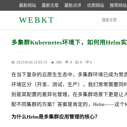
最新网站
最新文章
最新点评
优质网站
推荐网站
WEBKT
多集群Kubernetes环境下，如何用H
2025/8/20 23:03:31
396
0
0
0
在当下复杂的云原生生态中，多集群环境已成为常
环境区分（开发、测试、生产），我们常常需要同时维护
别是其配置的差异化管理，在多集群场景下更是让
配不同集群的方案？答案是肯定的，Helm——这个Ku
为什么Helm是多集群应用管理的核心？