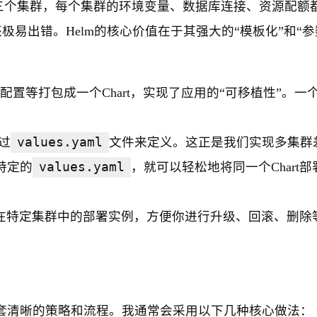
三个集群，每个集群的环境变量、数据库连接、资源配额
极易出错。Helm的核心价值在于其强大的“模板化”和“参
配置等打包成一个Chart，实现了应用的“可移植性”。一个Ch
通过
values.yaml
文件来定义。这正是我们实现多集群
特定的
values.yaml
，就可以轻松地将同一个Chart部
art在特定集群中的部署实例，方便你进行升级、回滚、删除
一套清晰的策略和流程。我通常会采用以下几种核心做法：