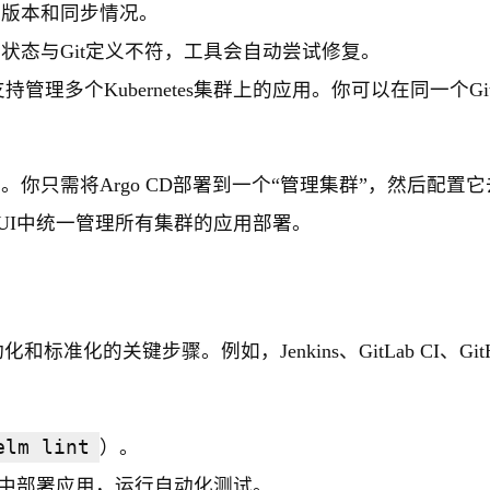
版本和同步情况。
状态与Git定义不符，工具会自动尝试修复。
原生支持管理多个Kubernetes集群上的应用。你可以在同一个Git
。你只需将Argo CD部署到一个“管理集群”，然后配置
CD的UI中统一管理所有集群的应用部署。
准化的关键步骤。例如，Jenkins、GitLab CI、GitH
elm lint
）。
中部署应用，运行自动化测试。