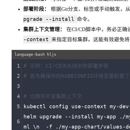
部署阶段：
根据Git分支、标签或手动触发，从Gi
pgrade --install
命令。
集群上下文管理：
在CI/CD脚本中，务必正确
-context
来指定目标集群。这能有效避免将
# 示例：CI/CD流水线中的部署步骤
# 首先确保你的KUBECONFIG环境变量配置了
# 切换到开发集群上下文
kubectl config use-context my-dev
helm upgrade --install my-app ./m
ml \n  -f ./my-app-chart/values-d