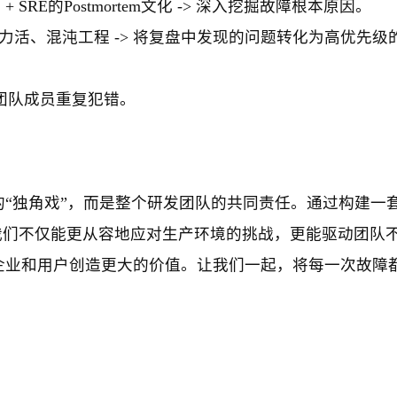
SRE的Postmortem文化 -> 深入挖掘故障根本原因。
力活、混沌工程 -> 将复盘中发现的问题转化为高优先级
免团队成员重复犯错。
“独角戏”，而是整个研发团队的共同责任。通过构建一
我们不仅能更从容地应对生产环境的挑战，更能驱动团队
企业和用户创造更大的价值。让我们一起，将每一次故障