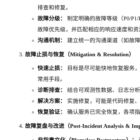
排查和修复。
故障分级：
制定明确的故障等级（P0/P
故障优先级，并匹配相应的响应速度和资
沟通机制：
建立统一的沟通渠道（如故障
故障止损与恢复（Mitigation & Resolution）
快速止损：
目标是尽可能快地恢复服务，
常用手段。
诊断排查：
结合可观测性数据、日志分析
解决方案：
实施修复，可能是代码修复、
恢复验证：
确认服务已完全恢复，各项指
故障复盘与改进（Post-Incident Analysis & Im
非指责文化（Blameless Postmortem）：