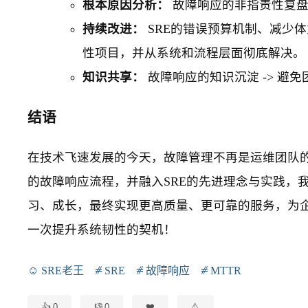
根本原因分析：
故障响应的非指责性复盘 + 
持续改进：
SRE的错误预算机制、减少体
性项目，并从系统和流程层面彻底解决。
知识共享：
故障响应的知识沉淀 -> 避
结语
在技术飞速发展的今天，故障管理不再是运维团队的
的故障响应流程，并融入SRE的先进理念与实践，
习、成长，最终实现更高质量、更可靠的服务，为
一次提升系统韧性的契机！
SRE老王
SRE
故障响应
MTTR
0
0