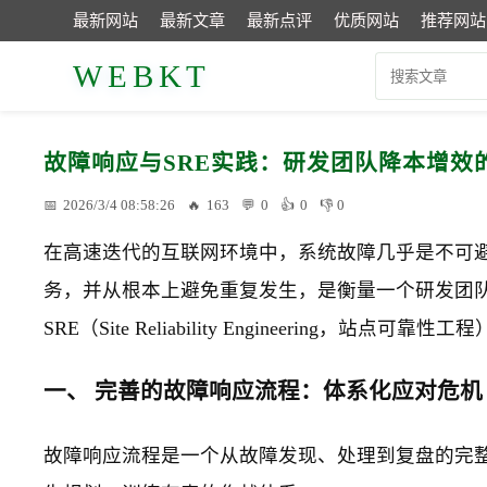
最新网站
最新文章
最新点评
优质网站
推荐网站
WEBKT
故障响应与SRE实践：研发团队降本增效
2026/3/4 08:58:26
163
0
0
0
在高速迭代的互联网环境中，系统故障几乎是不可
务，并从根本上避免重复发生，是衡量一个研发团
SRE（Site Reliability Engineering
一、 完善的故障响应流程：体系化应对危机
故障响应流程是一个从故障发现、处理到复盘的完