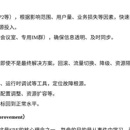
1/P2等），根据影响范围、用户量、业务损失等因素，快
源投入。
会议室、专用IM群），确保信息透明、及时同步。
即使不是最终解决方案。回滚、流量切换、降级、资源
、运行时调试等工具，定位故障根源。
配置调整、资源扩容等。
标回到正常水平。
provement）
这是SRE的核心理念之一。复盘的目的是从事件中学习，