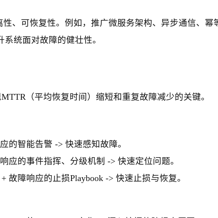
隔离性、可恢复性。例如，推广微服务架构、异步通信、幂
升系统面对故障的健壮性。
现MTTR（平均恢复时间）缩短和重复故障减少的关键。
响应的智能告警 -> 快速感知故障。
障响应的事件指挥、分级机制 -> 快速定位问题。
 故障响应的止损Playbook -> 快速止损与恢复。