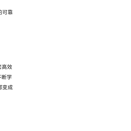
的可靠
套高效
不断学
都变成