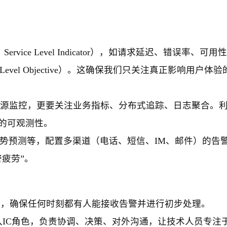
rvice Level Indicator），如请求延迟、错误率、可用
Level Objective）。这确保我们只关注真正影响用户体
资源监控，更要关注业务指标、分布式追踪、日志聚合。利
全面的可观测性。
趋势预测等，配置多渠道（电话、短信、IM、邮件）的告
疲劳”。
，确保任何时刻都有人能接收告警并进行初步处理。
IC角色，负责协调、决策、对外沟通，让技术人员专注