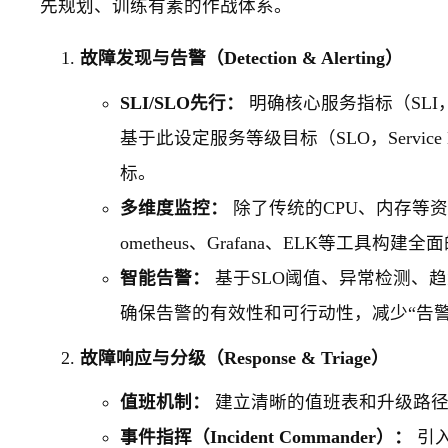
先规划、训练有素的作战体系。
故障发现与告警（Detection & Alerting）
SLI/SLO先行：
明确核心服务指标（SLI，Se
基于此设定服务等级目标（SLO，Service 
标。
多维度监控：
除了传统的CPU、内存等
ometheus、Grafana、ELK等工具构建
智能告警：
基于SLO阈值、异常检测、
确保告警的有效性和可行动性，减少“告警
故障响应与分级（Response & Triage）
值班机制：
建立清晰的值班表和升级路径
事件指挥（Incident Commander）：
引入