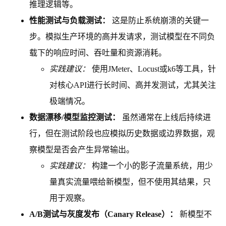
推理逻辑等。
性能测试与负载测试：
这是防止系统崩溃的关键一
步。模拟生产环境的高并发请求，测试模型在不同负
载下的响应时间、吞吐量和资源消耗。
实践建议：
使用JMeter、Locust或k6等工具，针
对核心API进行长时间、高并发测试，尤其关注
极端情况。
数据漂移/模型监控测试：
虽然通常在上线后持续进
行，但在测试阶段也应模拟历史数据或边界数据，观
察模型是否会产生异常输出。
实践建议：
构建一个小的影子流量系统，用少
量真实流量喂给新模型，但不使用其结果，只
用于观察。
A/B测试与灰度发布（Canary Release）：
新模型不