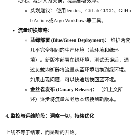
动化。减少人为失误，提高部署效率。
实践建议：
使用Jenkins、GitLab CI/CD、GitHu
b Actions或Argo Workflows等工具。
流量切换策略：
蓝绿部署 (Blue/Green Deployment)：
维护两套
几乎完全相同的生产环境（蓝环境和绿环
境）。新版本部署在绿环境，测试无误后，通
过负载均衡器将流量从蓝环境切换到绿环境。
如果出现问题，可以快速切换回蓝环境。
金丝雀发布 (Canary Release)：
（如上文所
述）逐步将流量从老版本切换到新版本。
4. 监控与运维阶段：洞察一切，持续优化
上线不等于结束，而是新的开始。