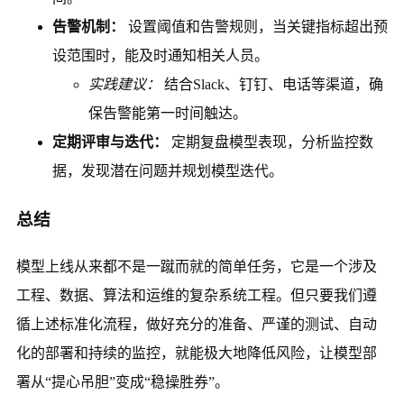
告警机制：
设置阈值和告警规则，当关键指标超出预
设范围时，能及时通知相关人员。
实践建议：
结合Slack、钉钉、电话等渠道，确
保告警能第一时间触达。
定期评审与迭代：
定期复盘模型表现，分析监控数
据，发现潜在问题并规划模型迭代。
总结
模型上线从来都不是一蹴而就的简单任务，它是一个涉及
工程、数据、算法和运维的复杂系统工程。但只要我们遵
循上述标准化流程，做好充分的准备、严谨的测试、自动
化的部署和持续的监控，就能极大地降低风险，让模型部
署从“提心吊胆”变成“稳操胜券”。