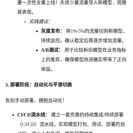
要一次性全量上线！先将少量流量导入新模型，观察
其表现。
实践建议：
灰度发布：
将1%-5%的流量切到新模型，
持续监控。确认稳定后再逐步增加流量。
A/B测试：
用于比较新旧模型在业务指标
上的差异，确保模型改进确实带来了正向
收益。
3. 部署阶段：自动化与平滑切换
告别手动部署，拥抱自动化！
CI/CD流水线：
建立一套完善的持续集成/持续部署
（CI/CD）流水线，实现模型打包、测试、部署的自