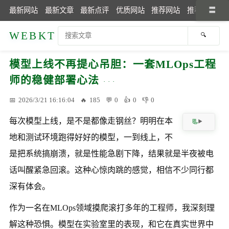
最新网站
最新文章
最新点评
优质网站
推荐网站
推荐文章
WEBKT
模型上线不再提心吊胆：一套MLOps工程
师的稳健部署心法
2026/3/21 16:16:04
185
0
0
0
每次模型上线，是不是都像走钢丝？明明在本
地和测试环境跑得好好的模型，一到线上，不
是把系统搞崩溃，就是性能急剧下降，结果就是半夜被电
话叫醒紧急回滚。这种心惊肉跳的感觉，相信不少同行都
深有体会。
作为一名在MLOps领域摸爬滚打多年的工程师，我深刻理
解这种恐惧。模型在实验室里的表现，和它在真实世界中