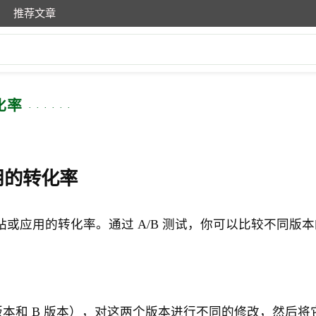
推荐文章
化率
用的转化率
或应用的转化率。通过 A/B 测试，你可以比较不同版
 版本和 B 版本），对这两个版本进行不同的修改，然后将