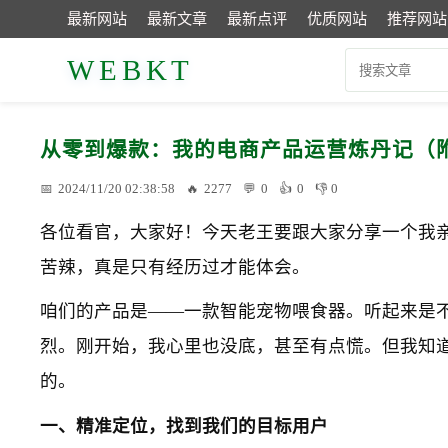
最新网站
最新文章
最新点评
优质网站
推荐网站
WEBKT
从零到爆款：我的电商产品运营炼丹记（
2024/11/20 02:38:58
2277
0
0
0
各位看官，大家好！今天老王要跟大家分享一个我
苦辣，真是只有经历过才能体会。
咱们的产品是——一款智能宠物喂食器。听起来是
烈。刚开始，我心里也没底，甚至有点慌。但我知
的。
一、精准定位，找到我们的目标用户