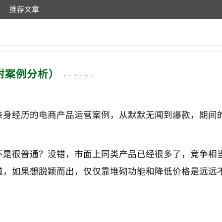
推荐文章
附案例分析）
亲身经历的电商产品运营案例，从默默无闻到爆款，期间
不是很普通？没错，市面上同类产品已经很多了，竞争相
道，如果想脱颖而出，仅仅靠堆砌功能和降低价格是远远