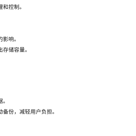
理和控制。
的影响。
出存储容量。
据。
动备份，减轻用户负担。