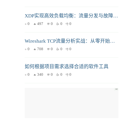
XDP实现高效负载均衡：流量分发与故障处理实战
0
497
0
0
0
Wireshark TCP流量分析实战：从零开始掌握网络抓包利器
0
708
0
0
0
如何根据项目需求选择合适的软件工具
0
340
0
0
0