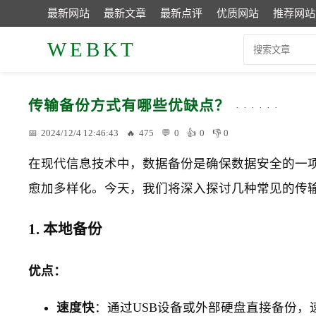
最新网站
最新文章
最新点评
优质网站
推荐网站
WEBKT
传输备份方式有哪些优缺点？
2024/12/4 12:46:43
475
0
0
0
在现代信息技术中，数据备份是确保数据安全的一
愈加多样化。今天，我们将深入探讨几种常见的传
1. 本地备份
优点：
速度快
：通过USB设备或外部硬盘直接备份，