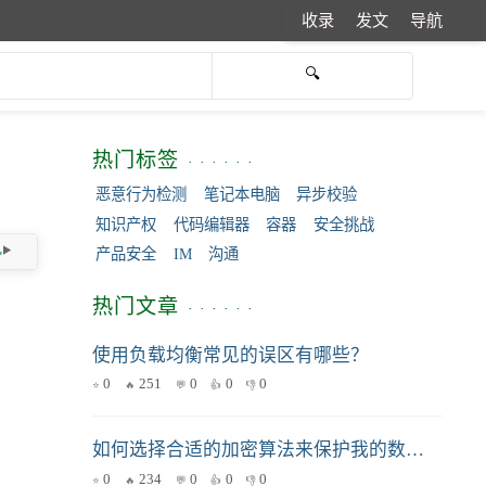
收录
发文
导航
热门标签
恶意行为检测
笔记本电脑
异步校验
知识产权
代码编辑器
容器
安全挑战
产品安全
IM
沟通
热门文章
使用负载均衡常见的误区有哪些？
0
251
0
0
0
如何选择合适的加密算法来保护我的数据？
0
234
0
0
0