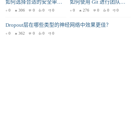
如何选择合适的安全审计工具？
如何使用 Git 进行团队协作？
0
306
0
0
0
0
276
0
0
0
Dropout层在哪些类型的神经网络中效果更佳？
0
362
0
0
0