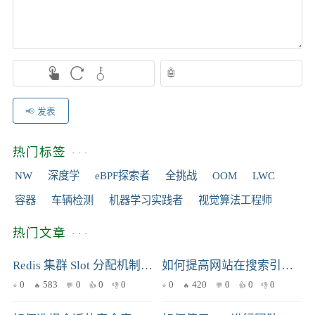
发表
热门标签
NW
深度学
eBPF探索者
全挑战
OOM
LWC
容器
车辆检测
机器学习实践者
视觉算法工程师
热门文章
Redis 集群 Slot 分配机制深度解析：数据分片与故障转移
如何提高网站在搜索引擎中的排名？
0
583
0
0
0
0
420
0
0
0