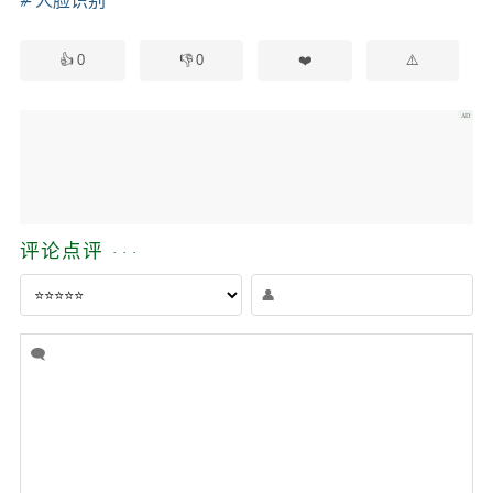
人脸识别
0
0
评论点评