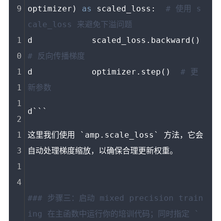
optimizer) 
as
 scaled_loss:  
# 使用 s
cale_loss 来避免下溢问题 
d            scaled_loss.backward()  
# 反向传播梯度 
d            optimizer.step()  
# 更
新参数 
d```
这里我们使用 `amp.scale_loss` 方法，它会
自动处理梯度缩放，以确保合理更新权重。
### 步骤三：启动 mixed precision train
ing 在主函数中运行你的培训代码；同时指定 `