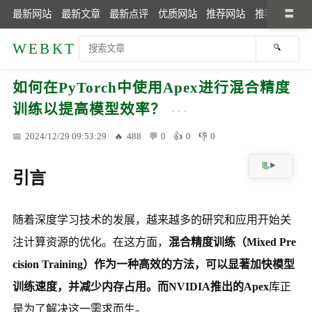
最新网站
最新文章
最新点评
优质网站
推荐网站
推荐文章
WEBKT
如何在PyTorch中使用Apex进行混合精度
训练以提高模型效率？
2024/12/29 09:53:29
488
0
0
0
引言
随着深度学习技术的发展，越来越多的研究和应用开始关
注计算资源的优化。在这方面，
混合精度训练（Mixed Pre
cision Training）
作为一种高效的方法，可以显著加快模型
训练速度，并减少内存占用。而NVIDIA推出的
Apex
库正
是为了解决这一需求而生。