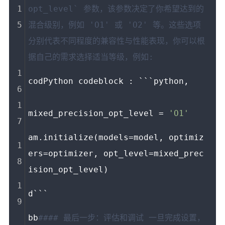
opt_level` 参数，该参数决定了你希望达到的
混合级别，例如 'O1' 或 'O2' 等。这些选项
分别代表不同程度的兼容性与性能表现，你可以根
据自己的需求选择适当等级，例如:
codPython codeblock : ```python,
mixed_precision_opt_level = 
'O1'
am.initialize(models=model, optimiz
ers=optimizer, opt_level=mixed_prec
ision_opt_level)
d```
bb
#### 最后一步：评估和调试 一旦完成设置，