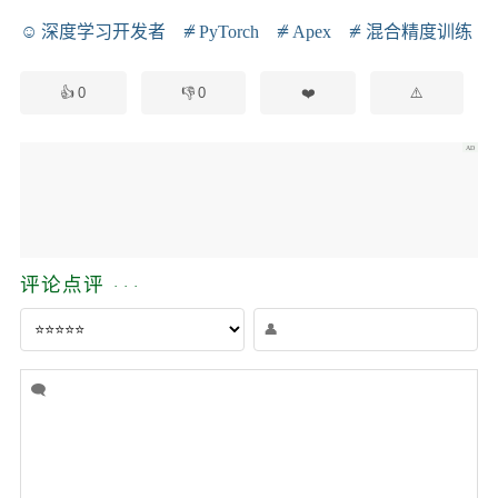
深度学习开发者
PyTorch
Apex
混合精度训练
0
0
评论点评