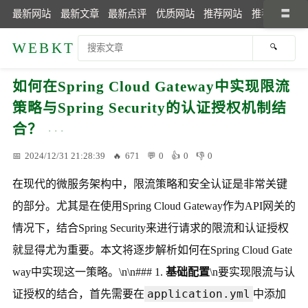
最新网站
最新文章
最新点评
优质网站
推荐网站
推荐文章
WEBKT
如何在Spring Cloud Gateway中实现限流
策略与Spring Security的认证授权机制结
合？
2024/12/31 21:28:39
671
0
0
0
在现代的微服务架构中，限流策略和安全认证是非常关键
的部分。尤其是在使用Spring Cloud Gateway作为API网关的
情况下，结合Spring Security来进行请求的限流和认证授权
就显得尤为重要。本文将逐步解析如何在Spring Cloud Gate
way中实现这一策略。\n\n### 1.
基础配置
\n要实现限流与认
application.yml
证授权的结合，首先需要在
中添加