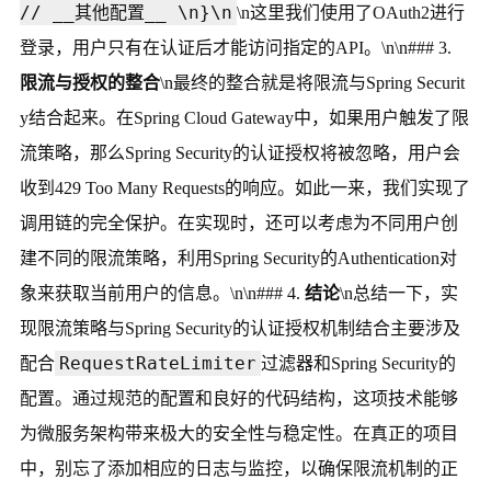
// __其他配置__ \n}\n
\n这里我们使用了OAuth2进行
登录，用户只有在认证后才能访问指定的API。\n\n### 3.
限流与授权的整合
\n最终的整合就是将限流与Spring Securit
y结合起来。在Spring Cloud Gateway中，如果用户触发了限
流策略，那么Spring Security的认证授权将被忽略，用户会
收到429 Too Many Requests的响应。如此一来，我们实现了
调用链的完全保护。在实现时，还可以考虑为不同用户创
建不同的限流策略，利用Spring Security的Authentication对
象来获取当前用户的信息。\n\n### 4.
结论
\n总结一下，实
现限流策略与Spring Security的认证授权机制结合主要涉及
RequestRateLimiter
配合
过滤器和Spring Security的
配置。通过规范的配置和良好的代码结构，这项技术能够
为微服务架构带来极大的安全性与稳定性。在真正的项目
中，别忘了添加相应的日志与监控，以确保限流机制的正