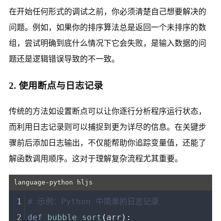
在开始任何形式的调试之前，你必须清楚自己想要解决的
问题。例如，如果你的排序算法总是返回一个未排序的数
组，尝试明确到底什么情况下它会失败，是输入数据的问
题还是逻辑错误导致的不一致。
2. 使用断点与日志记录
传统的方法如设置断点可以让你逐行分析程序运行状态，
而利用日志记录则可以捕捉到更为详尽的信息。在关键步
骤前后添加日志输出，不仅能帮助你追踪变量值，还能了
解函数调用顺序。这对于理解复杂流程尤其重要。
# 示例：Python 中简单的日志记录 
def
bubble_sort
(
arr
):