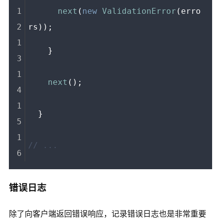
next
(
new
ValidationError
(erro
rs));
    }
next
();
  }
// ...
错误日志
除了向客户端返回错误响应，记录错误日志也是非常重要