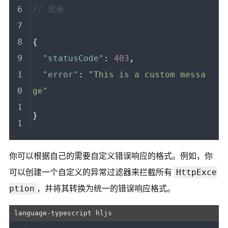
// 或者
{
"statusCode"
:
403
,
"error"
:
"This is a custom messa
ge"
}
你可以根据自己的需要自定义错误响应的格式。例如，你
HttpExce
可以创建一个自定义的异常过滤器来拦截所有
ption
，并将其转换为统一的错误响应格式。