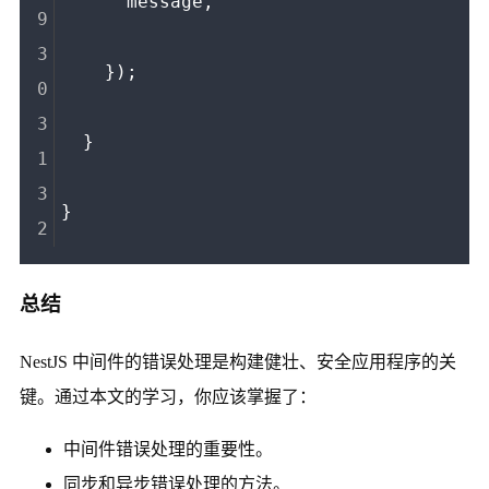
      message,
    });
  }
}
总结
NestJS 中间件的错误处理是构建健壮、安全应用程序的关
键。通过本文的学习，你应该掌握了：
中间件错误处理的重要性。
同步和异步错误处理的方法。