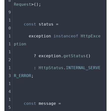
Request
>();
const
 status = 
      exception 
instanceof
HttpExce
ption
        ? exception.
getStatus
()
        : 
HttpStatus
.
INTERNAL_SERVE
R_ERROR
;
const
 message = 