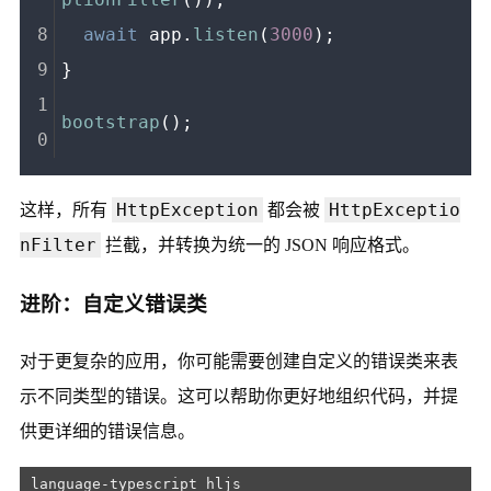
await
 app.
listen
(
3000
);
}
bootstrap
();
HttpException
HttpExceptio
这样，所有
都会被
nFilter
拦截，并转换为统一的 JSON 响应格式。
进阶：自定义错误类
对于更复杂的应用，你可能需要创建自定义的错误类来表
示不同类型的错误。这可以帮助你更好地组织代码，并提
供更详细的错误信息。