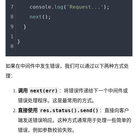
console
.
log
(
'Request...'
);
next
();
  }
}
如果在中间件中发生错误，我们可以通过以下两种方式处
理：
next(err)
调用
：将错误传递给下一个中间件或
错误处理程序。这是最常用的方式。
res.status().send()
直接使用
：直接向客户
端发送错误响应。这种方式通常用于处理一些简单的
错误，例如参数校验失败。