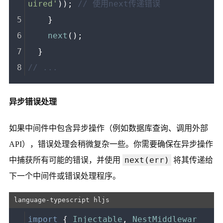
uired'
)); 
// 使用next传递错误
    }
next
();
  }
// ...
异步错误处理
如果中间件中包含异步操作（例如数据库查询、调用外部
API），错误处理会稍微复杂一些。你需要确保在异步操作
next(err)
中捕获所有可能的错误，并使用
将其传递给
下一个中间件或错误处理程序。
import
 { 
Injectable
, 
NestMiddlewar