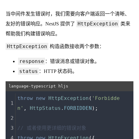
当中间件发生错误时，我们需要向客户端返回一个清晰、
HttpException
友好的错误响应。NestJS 提供了
类来
帮助我们构建错误响应。
HttpException
构造函数接收两个参数：
response
：错误消息或错误对象。
status
：HTTP 状态码。
throw
new
HttpException
(
'Forbidde
n'
, 
HttpStatus
.
FORBIDDEN
);
// 或者使用更详细的错误对象
throw
new
HttpException
({