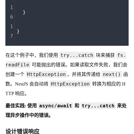
  }
}
try...catch
fs.
在这个例子中，我们使用
块来捕获
readFile
可能抛出的错误。如果读取文件失败，我们会
HttpException
next()
创建一个
，并将其传递给
函
HttpException
数。NestJS 会自动将
转换为相应的 H
TTP 响应。
async/await
try...catch
最佳实践: 使用
和
来处
理异步操作中的错误。
设计错误响应