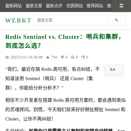
最新网站
最新文章
最新点评
优质网站
推荐网站
推荐文章
WEBKT
Redis Sentinel vs. Cluster：哨兵和集群，
到底怎么选？
2025/3/11 16:56:09
716
0
0
0
“哥们，最近在搞 Redis 高可用，有点纠结，不
知道该用 Sentinel（哨兵） 还是 Cluster（集
群），你能给分析分析不？”
相信不少开发者在搭建 Redis 高可用方案时，都会遇到类似
的灵魂拷问。别慌，今天咱们就来好好掰扯掰扯 Sentinel 和
Cluster，让你不再纠结！