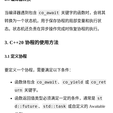
co_await
当编译器遇到包含
关键字的函数时，会将其
转换为一个状态机，用于保存协程的局部变量和执行状
态。状态机还负责在异步操作完成时恢复协程的执行。
3. C++20 协程的使用方法
3.1 定义协程
要定义一个协程，需要满足以下条件：
co_await
co_yield
co_ret
函数体包含
、
或
urn
关键字。
st
函数返回值类型必须满足一定的条件，通常是
d::future
std::task
、
或自定义的 Awaitable