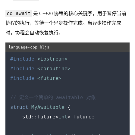
co_await
是 C++20 协程的核心关键字，用于暂停当前
协程的执行，等待一个异步操作完成。当异步操作完成
时，协程会自动恢复执行。
#
include
<iostream>
#
include
<coroutine>
#
include
<future>
// 定义一个简单的 awaitable 对象
struct
MyAwaitable
 {

    std::future<
int
> future;
