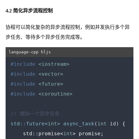
4.2 简化异步流程控制
协程可以简化复杂的异步流程控制，例如并发执行多个异
步任务、等待多个异步任务完成等。
#
include
<iostream>
#
include
<vector>
#
include
<future>
#
include
<coroutine>
// 模拟一个异步任务
std::future<
int
> 
async_task
(
int
 id)
{

    std::promise<
int
> promise;
