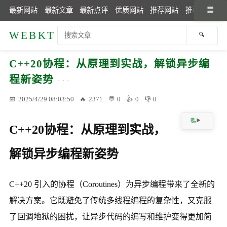
最新网站
最新文章
最新点评
优质网站
推荐网站
推荐文章
WEBKT
C++20协程：从原理到实战，解锁异步编
程新姿势
2025/4/29 08:03:50
2371
0
0
0
C++20协程：从原理到实战，
解锁异步编程新姿势
C++20 引入的协程（Coroutines）为异步编程带来了全新的
解决方案。它既避免了传统多线程编程的复杂性，又克服
了回调地狱的困扰，让异步代码的编写和维护变得更加简