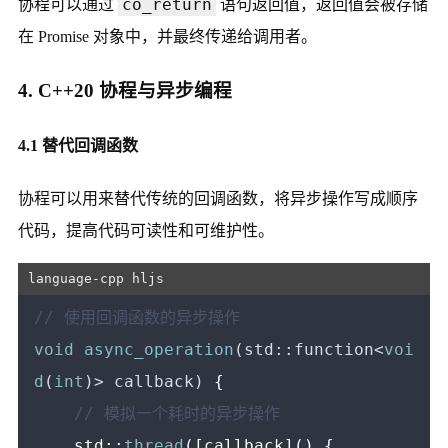
co_return
协程可以通过
语句返回值，返回值会被存储
在 Promise 对象中，并最终传递给调用者。
4. C++20 协程与异步编程
4.1 替代回调函数
协程可以用来替代传统的回调函数，将异步操作写成顺序
代码，提高代码可读性和可维护性。
// 使用回调函数的异步操作
void
async_operation
(std::function<
voi
d
(
int
)> callback)
{

// 模拟一个耗时的异步操作
    std::
thread
([callback]() {
