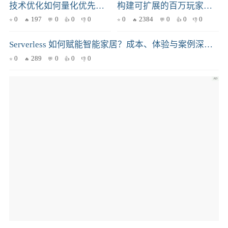
技术优化如何量化优先级？一个业务价值驱动的决策框架
构建可扩展的百万玩家级游戏服务器架构
0
197
0
0
0
0
2384
0
0
0
Serverless 如何赋能智能家居？成本、体验与案例深度剖析
0
289
0
0
0