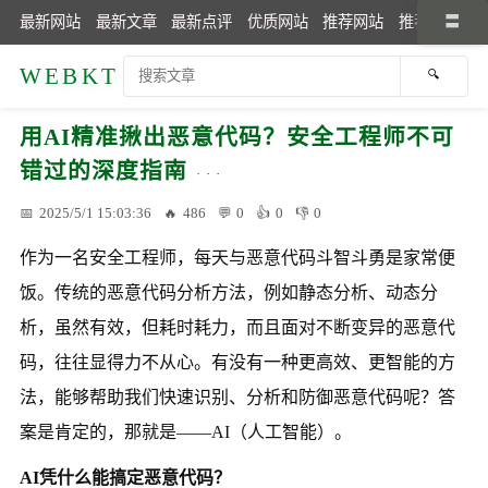
最新网站
最新文章
最新点评
优质网站
推荐网站
推荐文章
WEBKT
用AI精准揪出恶意代码？安全工程师不可
错过的深度指南
2025/5/1 15:03:36
486
0
0
0
作为一名安全工程师，每天与恶意代码斗智斗勇是家常便
饭。传统的恶意代码分析方法，例如静态分析、动态分
析，虽然有效，但耗时耗力，而且面对不断变异的恶意代
码，往往显得力不从心。有没有一种更高效、更智能的方
法，能够帮助我们快速识别、分析和防御恶意代码呢？答
案是肯定的，那就是——AI（人工智能）。
AI凭什么能搞定恶意代码？