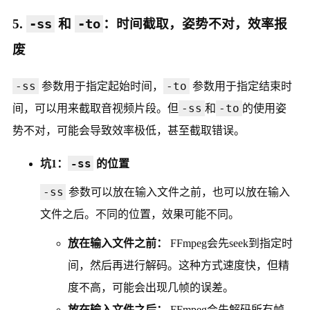
5.
-ss
和
-to
：时间截取，姿势不对，效率报
废
-ss
-to
参数用于指定起始时间，
参数用于指定结束时
-ss
-to
间，可以用来截取音视频片段。但
和
的使用姿
势不对，可能会导致效率极低，甚至截取错误。
-ss
坑1：
的位置
-ss
参数可以放在输入文件之前，也可以放在输入
文件之后。不同的位置，效果可能不同。
放在输入文件之前：
FFmpeg会先seek到指定时
间，然后再进行解码。这种方式速度快，但精
度不高，可能会出现几帧的误差。
放在输入文件之后：
FFmpeg会先解码所有帧，