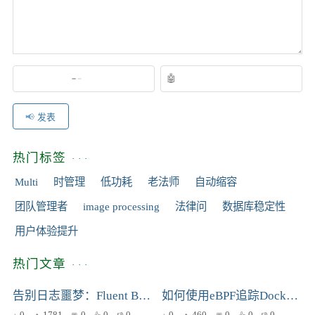
发表
热门标签
Multi
时管理
低功耗
老法师
自动缩容
团队管理者
image processing
法律问
数据库稳定性
用户体验提升
热门文章
告别日志噩梦：Fluent Bit 在 Kubernetes 生产环境中的实战指南
如何使用eBPF追踪Docker容器网络流量？运维安全工程师必看！