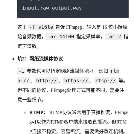
-f s16le
这里
告诉 FFmpeg，输入是 16 位小端原
-ar 44100
-ac 2
始音频数据，
指定采样率，
指
定声道数。
坑2：网络流媒体协议
-i
rtm
参数也可以指定网络流媒体地址，比如
p://
http://
https://
rtsp://
、
、
、
等。
但不同的协议，FFmpeg处理方式可能不同，需要注
意一些细节。
RTMP：
RTMP协议通常用于直播推流，FFmpe
g可以作为RTMP客户端来拉取直播流。但RTM
P连接不稳定，容易断流，需要做好重连机制。