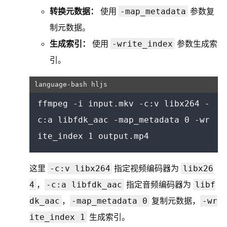
-map_metadata
转换元数据：
使用
参数复
制元数据。
-write_index
生成索引：
使用
参数生成索
引。
ffmpeg -i input.mkv -c:v libx264 -
c:a libfdk_aac -map_metadata 0 -wr
-c:v libx264
libx26
这里
指定视频编码器为
4
-c:a libfdk_aac
libf
，
指定音频编码器为
dk_aac
-map_metadata 0
-wr
，
复制元数据，
ite_index 1
生成索引。