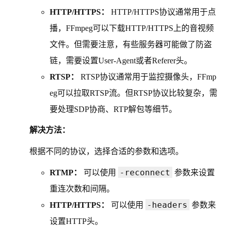
HTTP/HTTPS：
HTTP/HTTPS协议通常用于点
播，FFmpeg可以下载HTTP/HTTPS上的音视频
文件。但需要注意，有些服务器可能做了防盗
链，需要设置User-Agent或者Referer头。
RTSP：
RTSP协议通常用于监控摄像头，FFmp
eg可以拉取RTSP流。但RTSP协议比较复杂，需
要处理SDP协商、RTP解包等细节。
解决方法：
根据不同的协议，选择合适的参数和选项。
-reconnect
RTMP：
可以使用
参数来设置
重连次数和间隔。
-headers
HTTP/HTTPS：
可以使用
参数来
设置HTTP头。