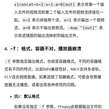
v]concat=n=2:v=1:a=0[out]
表示将第一个输
入文件的视频流和第二个输入文件的视频流拼接在一
n=2
v=1
起，
表示拼接两个流，
表示输出一个视频
a=0
-map "[out]"
流，
表示不输出音频流。
表
示将滤镜图的输出流映射到输出文件。
4.
-f
：格式，容器不对，播放器崩溃
-f
参数指定输出格式，也就是容器格式。不同的容器格
式有不同的特点，比如MP4兼容性好，MKV支持多音轨，
FLV适合网络直播。如果选错了容器格式，可能会导致播
放器无法播放，或者出现各种奇怪的问题。
坑1：默认格式
-f
如果没有指定
参数，FFmpeg会根据输出文件的