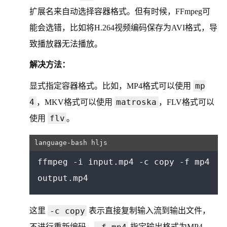
扩展名来自动选择容器格式。但有时候，FFmpeg可
能会选错，比如将H.264视频编码保存为AVI格式，导
致播放器无法播放。
解决方法：
mp
显式指定容器格式。比如，MP4格式可以使用
4
matroska
，MKV格式可以使用
，FLV格式可以
flv
使用
。
ffmpeg -i input.mp4 -c copy -f mp4 
-c copy
这里
表示直接复制输入流到输出文件，
-f mp4
不进行重新编码，
指定输出格式为MP4。