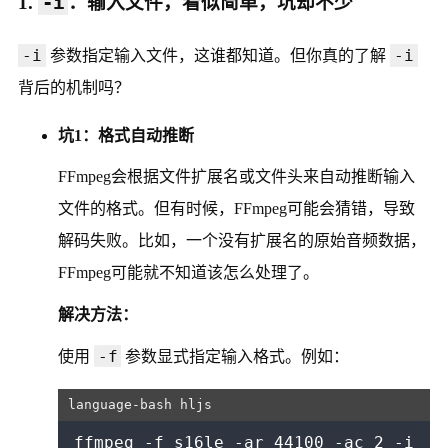
1.
-i
：输入文件，看似简单，坑却不少
-i
-i
参数指定输入文件，这谁都知道。但你真的了解
背后的机制吗？
坑1：格式自动推断
FFmpeg会根据文件扩展名或文件头来自动推断输入
文件的格式。但有时候，FFmpeg可能会猜错，导致
解码失败。比如，一个没有扩展名的原始音频数据，
FFmpeg可能就不知道该怎么处理了。
解决方法：
-f
使用
参数显式指定输入格式。例如：
ffmpeg -f s16le -ar 44100 -ac 2 -i 