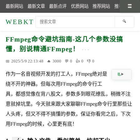
最新网站
最新文章
最新点评
优质网站
推荐网站
推荐文章
WEBKT
FFmpeg命令避坑指南-这几个参数没搞
懂，别说精通FFmpeg！
2025/5/9 22:13:48
3000
0
0
0
作为一名音视频开发的打工人，FFmpeg绝对是
绕不开的神器。但每次用FFmpeg的命令行工
具，都感觉像在背八股文，参数多到眼花缭乱，稍微不注
意就掉坑里。今天就来跟大家聊聊FFmpeg命令行里那些让
人头疼，但又不得不搞懂的参数，保证你看完之后，下次
用FFmpeg的时候，心里更有底！