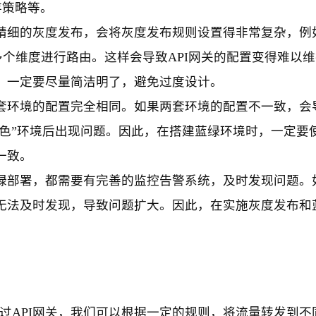
存策略等。
精细的灰度发布，会将灰度发布规则设置得非常复杂，例
er等多个维度进行路由。这样会导致API网关的配置变得难以
，一定要尽量简洁明了，避免过度设计。
套环境的配置完全相同。如果两套环境的配置不一致，会
蓝色”环境后出现问题。因此，在搭建蓝绿环境时，一定要
一致。
绿部署，都需要有完善的监控告警系统，及时发现问题。
无法及时发现，导致问题扩大。因此，在实施灰度发布和
。
通过API网关，我们可以根据一定的规则，将流量转发到不