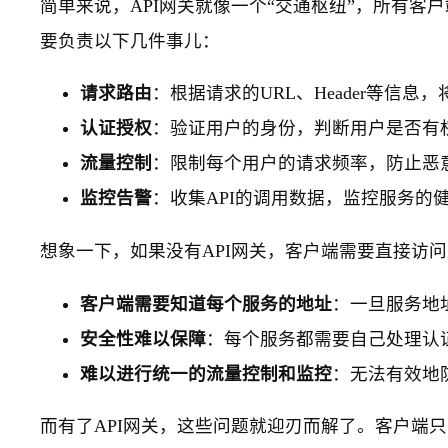
简单来说，API网关就像一个“交通枢纽”，所有
要负责以下几件事儿：
请求路由
：根据请求的URL、Header等信
认证授权
：验证用户的身份，判断用户是否有权
流量控制
：限制每个用户的请求频率，防止恶
监控告警
：收集API的调用数据，监控服务的
想象一下，如果没有API网关，客户端需要直接访
客户端需要知道每个服务的地址
：一旦服务地
安全性难以保障
：每个服务都需要自己处理认
难以进行统一的流量控制和监控
：无法有效地
而有了API网关，这些问题就迎刃而解了。客户端只