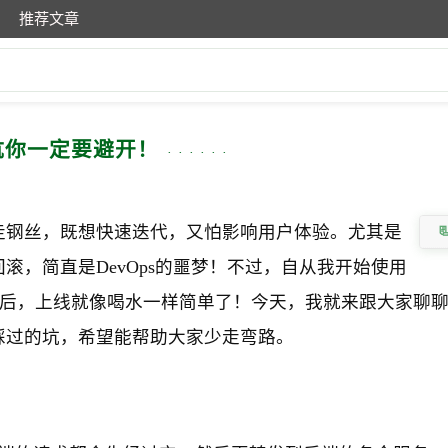
推荐文章
坑你一定要避开！
走钢丝，既想快速迭代，又怕影响用户体验。尤其是
，简直是DevOps的噩梦！不过，自从我开始使用
器后，上线就像喝水一样简单了！今天，我就来跟大家聊聊A
踩过的坑，希望能帮助大家少走弯路。