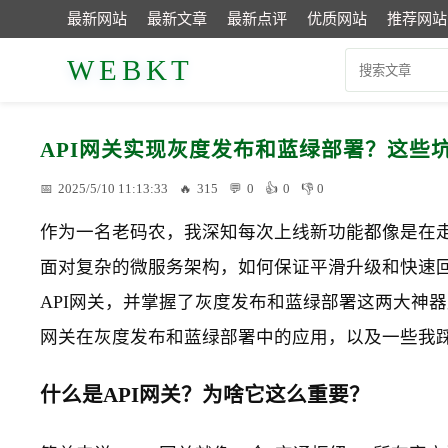
最新网站
最新文章
最新点评
优质网站
推荐网站
WEBKT
API网关实现灰度发布和蓝绿部署？这些
2025/5/10 11:13:33
315
0
0
0
作为一名老码农，我深知每次上线新功能都像是在
面对复杂的微服务架构，如何保证平滑升级和快速回滚
API网关，并掌握了灰度发布和蓝绿部署这两大神
网关在灰度发布和蓝绿部署中的应用，以及一些我
什么是API网关？为啥它这么重要？