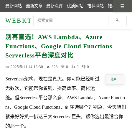
最新网站
最新文章
最新点评
优质网站
推荐网站
推荐文章
WEBKT
别再盲选！AWS Lambda、Azure
Functions、Google Cloud Functions
Serverless平台深度对比
2025/5/11 14:13:30
328
0
0
0
Serverless架构，现在是真火。你可能已经听过
无数次，它能帮你省钱、提高效率、简化运
维。但Serverless平台那么多，AWS Lambda、Azure Functio
ns、Google Cloud Functions，到底选哪个？别急，今天咱们
就来好好扒一扒这三大Serverless巨头，帮你选出最适合你
的那一个。