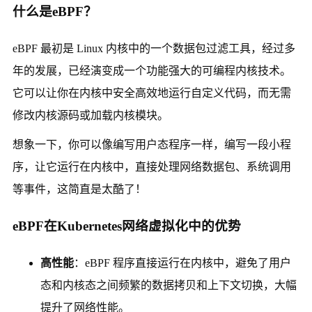
什么是eBPF？
eBPF 最初是 Linux 内核中的一个数据包过滤工具，经过多
年的发展，已经演变成一个功能强大的可编程内核技术。
它可以让你在内核中安全高效地运行自定义代码，而无需
修改内核源码或加载内核模块。
想象一下，你可以像编写用户态程序一样，编写一段小程
序，让它运行在内核中，直接处理网络数据包、系统调用
等事件，这简直是太酷了！
eBPF在Kubernetes网络虚拟化中的优势
高性能
：eBPF 程序直接运行在内核中，避免了用户
态和内核态之间频繁的数据拷贝和上下文切换，大幅
提升了网络性能。