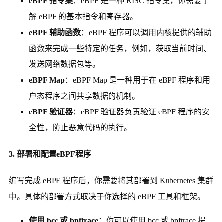
eBPF 指令集
：eBPF 是一种 RISC 指令集，你需要了
解 eBPF 的基本指令和寄存器。
eBPF 辅助函数
：eBPF 程序可以调用内核提供的辅助
函数来完成一些特定的任务，例如，获取当前时间、
发送网络数据包等。
eBPF Map
：eBPF Map 是一种用于在 eBPF 程序和用
户态程序之间共享数据的机制。
eBPF 验证器
：eBPF 验证器负责验证 eBPF 程序的安
全性，防止恶意代码的执行。
3. 部署和配置eBPF程序
编写完成 eBPF 程序后，你需要将其部署到 Kubernetes 集群
中。具体的部署方式取决于你选择的 eBPF 工具和框架。
使用 bcc 或 bpftrace
：你可以使用 bcc 或 bpftrace 提