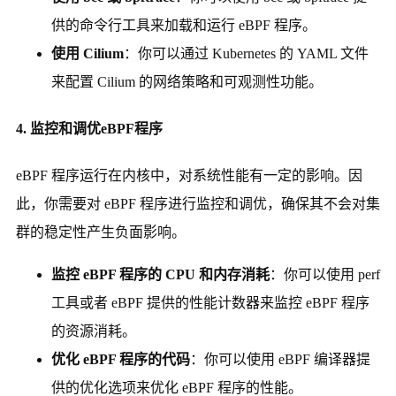
供的命令行工具来加载和运行 eBPF 程序。
使用 Cilium
：你可以通过 Kubernetes 的 YAML 文件
来配置 Cilium 的网络策略和可观测性功能。
4. 监控和调优eBPF程序
eBPF 程序运行在内核中，对系统性能有一定的影响。因
此，你需要对 eBPF 程序进行监控和调优，确保其不会对集
群的稳定性产生负面影响。
监控 eBPF 程序的 CPU 和内存消耗
：你可以使用 perf
工具或者 eBPF 提供的性能计数器来监控 eBPF 程序
的资源消耗。
优化 eBPF 程序的代码
：你可以使用 eBPF 编译器提
供的优化选项来优化 eBPF 程序的性能。