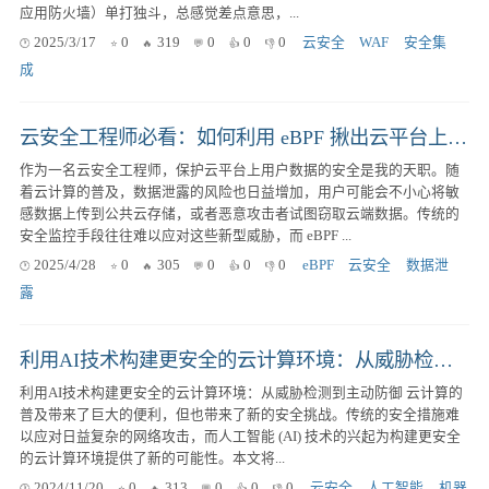
应用防火墙）单打独斗，总感觉差点意思，...
2025/3/17
0
319
0
0
0
云安全
WAF
安全集
成
云安全工程师必看：如何利用 eBPF 揪出云平台上的数据泄露风险？
作为一名云安全工程师，保护云平台上用户数据的安全是我的天职。随
着云计算的普及，数据泄露的风险也日益增加，用户可能会不小心将敏
感数据上传到公共云存储，或者恶意攻击者试图窃取云端数据。传统的
安全监控手段往往难以应对这些新型威胁，而 eBPF ...
2025/4/28
0
305
0
0
0
eBPF
云安全
数据泄
露
利用AI技术构建更安全的云计算环境：从威胁检测到主动防御
利用AI技术构建更安全的云计算环境：从威胁检测到主动防御 云计算的
普及带来了巨大的便利，但也带来了新的安全挑战。传统的安全措施难
以应对日益复杂的网络攻击，而人工智能 (AI) 技术的兴起为构建更安全
的云计算环境提供了新的可能性。本文将...
2024/11/20
0
313
0
0
0
云安全
人工智能
机器