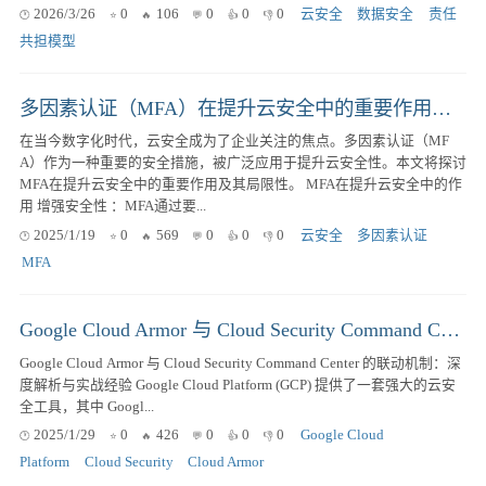
2026/3/26
0
106
0
0
0
云安全
数据安全
责任
共担模型
多因素认证（MFA）在提升云安全中的重要作用与局限性探讨
在当今数字化时代，云安全成为了企业关注的焦点。多因素认证（MF
A）作为一种重要的安全措施，被广泛应用于提升云安全性。本文将探讨
MFA在提升云安全中的重要作用及其局限性。 MFA在提升云安全中的作
用 增强安全性 ：MFA通过要...
2025/1/19
0
569
0
0
0
云安全
多因素认证
MFA
Google Cloud Armor 与 Cloud Security Command Center 的联动机制：深度解析与实战经验
Google Cloud Armor 与 Cloud Security Command Center 的联动机制：深
度解析与实战经验 Google Cloud Platform (GCP) 提供了一套强大的云安
全工具，其中 Googl...
2025/1/29
0
426
0
0
0
Google Cloud 
Platform
Cloud Security
Cloud Armor