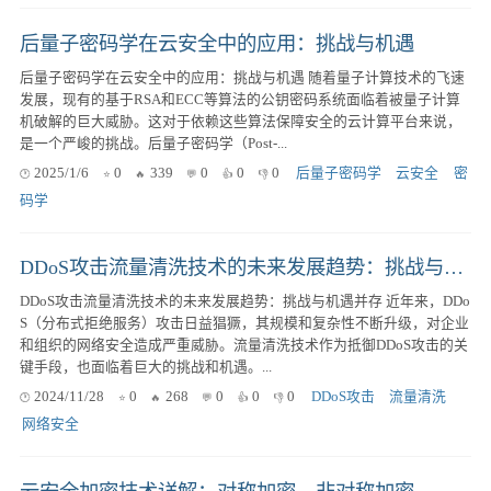
后量子密码学在云安全中的应用：挑战与机遇
后量子密码学在云安全中的应用：挑战与机遇 随着量子计算技术的飞速
发展，现有的基于RSA和ECC等算法的公钥密码系统面临着被量子计算
机破解的巨大威胁。这对于依赖这些算法保障安全的云计算平台来说，
是一个严峻的挑战。后量子密码学（Post-...
2025/1/6
0
339
0
0
0
后量子密码学
云安全
密
码学
DDoS攻击流量清洗技术的未来发展趋势：挑战与机遇并存
DDoS攻击流量清洗技术的未来发展趋势：挑战与机遇并存 近年来，DDo
S（分布式拒绝服务）攻击日益猖獗，其规模和复杂性不断升级，对企业
和组织的网络安全造成严重威胁。流量清洗技术作为抵御DDoS攻击的关
键手段，也面临着巨大的挑战和机遇。...
2024/11/28
0
268
0
0
0
DDoS攻击
流量清洗
网络安全