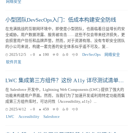
网络安全
小型团队DevSecOps入门：低成本构建安全防线
在充满挑战的互联网环境中，即使是小型团队，也面临着日益增长的安
全威胁。用户数据泄露、服务被攻击……这些不仅会带来经济损失，更
会损害用户信任和品牌声誉。然而，对于资源有限、没有专职安全团队
的小公司来说，构建一套完善的安全体系似乎遥不可及，复...
2025/12/5
0
190
0
0
0
DevSecOps
网络安全
软件开发
LWC 集成第三方组件？这份 A11y 详尽测试清单帮你避坑
在 Salesforce 开发中，Lightning Web Components (LWC) 提供了强大的
功能来构建用户界面。然而，当我们为了加速开发或利用特定功能而集
成第三方组件库时，可访问性（Accessibility, a11y）...
2025/4/12
0
459
0
0
0
LWC
Accessibility
Salesforce