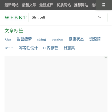
最新网站
最新文章
最新点评
优质网站
推荐网站
推荐文章
WEBKT
文章标签
Gas
告警疲劳
string
Session
健康状态
资源预
Multi
幂等性设计
C 内存管
日志集