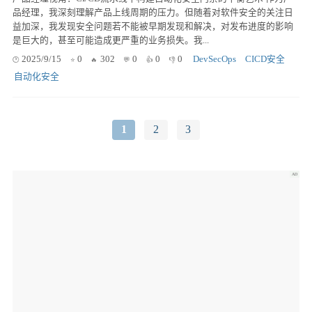
品经理，我深刻理解产品上线周期的压力。但随着对软件安全的关注日
益加深，我发现安全问题若不能被早期发现和解决，对发布进度的影响
是巨大的，甚至可能造成更严重的业务损失。我...
2025/9/15
0
302
0
0
0
DevSecOps
CICD安全
自动化安全
1
2
3