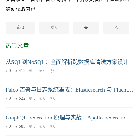
被动获取内容
0
0
热门文章
从SQL到NoSQL：全面解析跨数据库清洗方案设计
0
412
0
0
0
Falco 告警与日志系统集成：Elasticsearch 与 Fluentd 实战
0
522
0
0
0
GraphQL Federation 原理与实战：Apollo Federation 构建可扩展微服务架构深度剖析
0
585
0
0
0