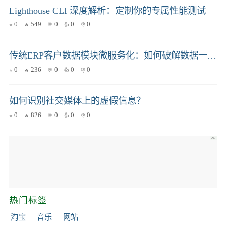
Lighthouse CLI 深度解析：定制你的专属性能测试
0
549
0
0
0
传统ERP客户数据模块微服务化：如何破解数据一致性与维护难题？
0
236
0
0
0
如何识别社交媒体上的虚假信息？
0
826
0
0
0
热门标签
淘宝
音乐
网站