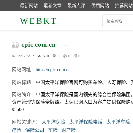
最新网站
最新文章
最新点评
优质网站
推荐网站
WEBKT
cpic.com.cn
1997/6/12
670
0
0
0
网站网址
https://cpic.com.cn
网站标题
中国太平洋保险官网可购买车险、人寿保险、
网站简介
中国太平洋保险是国内领先的综合性保险集团
资产管理等保险全牌照。太保官网入口为客户提供保险购
95500
网站关键词
太平洋保险
太平洋保险电话
太平洋车险
疗险
保险公司
车险
财产险