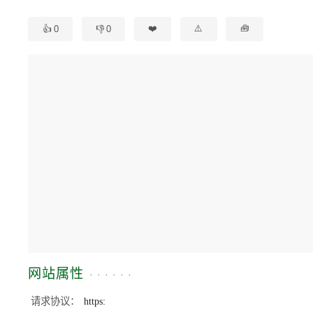
0
0
🧰
网站属性
请求协议
https: