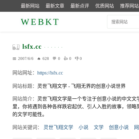
最新网站
最新文章
最新点评
优质网站
推荐网站
WEBKT
lsfx.cc
2007/6/6
628
0
0
0
网站网址
https://lsfx.cc
网站标题
灵世飞翔文学 - 飞翔无界的创意小说世界
网站简介
灵世飞翔文学是一个专注于创意小说的中文文
里，你将遇到各种各样跌宕起伏、引人入胜的故事，领略
的文学可能性。
网站关键词
灵世飞翔文学
小说
文学
创意小说
网