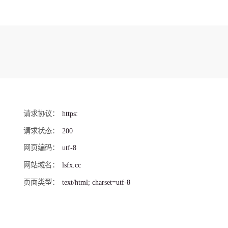
请求协议
https:
请求状态
200
网页编码
utf-8
网站域名
lsfx.cc
页面类型
text/html; charset=utf-8