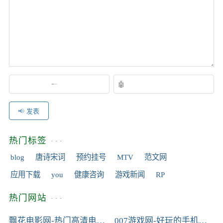
发表
热门标签
blog
唐诗宋词
预约挂号
MTV
范文网
应用下载
you
健康咨询
游戏新闻
RP
热门网站
飘花电影网-热门高清电影电视剧大全-热播短剧全集免费在线观看
007游戏网-好玩的手机游戏推荐-手机应用软件下载