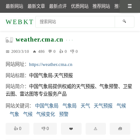
最新网站
最新文章
最新点评
优质网站
推荐网站
推荐文章
WEBKT
weather.cma.cn
2003/3/10
486
0
0
0
网站网址
https://weather.cma.cn
网站标题
中国气象局-天气预报
网站简介
中国气象局提供权威的天气预报、气象预警、卫星
云图、雷达图等专业服务产品
网站关键词
中国气象局
气象局
天气
天气预报
气候
气象
气候
气候变化
预警
0
0
🧰