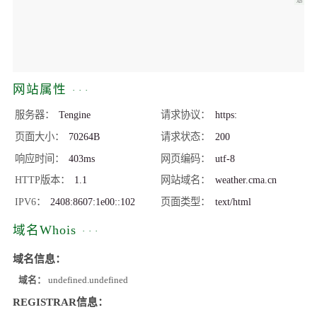
网站属性
服务器
Tengine
请求协议
https:
页面大小
70264B
请求状态
200
响应时间
403ms
网页编码
utf-8
HTTP版本
1.1
网站域名
weather.cma.cn
IPV6
2408:8607:1e00::102
页面类型
text/html
域名Whois
域名信息：
域名：
undefined.undefined
REGISTRAR信息：