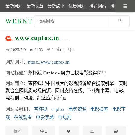
最新网站
最新文章
最新点评
优质网站
推荐网站
推荐文章
WEBKT
www.cupfox.in
2025/7/9
9153
0
4
1
网站网址
https://www.cupfox.in
网站标题
茶杯狐 Cupfox - 努力让找电影变得简单
网站简介
茶杯狐是中国最大的影视资源聚合搜索引擎，实时
聚合全网优质影视资源，同时支持在线、下载和字幕。电影、
电视剧、动漫、综艺应有尽有。
网站关键词
茶杯狐
cupfox
电影资源
电影搜索
电影下
载
在线观看
电影字幕
电视剧
4
1
🧰