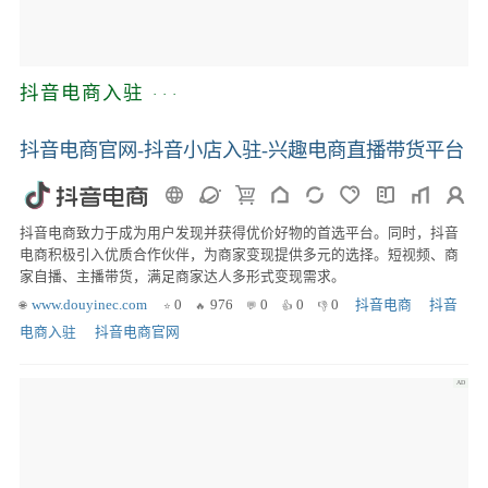
抖音电商入驻
抖音电商官网-抖音小店入驻-兴趣电商直播带货平台
抖音电商致力于成为用户发现并获得优价好物的首选平台。同时，抖音
电商积极引入优质合作伙伴，为商家变现提供多元的选择。短视频、商
家自播、主播带货，满足商家达人多形式变现需求。
www.douyinec.com
0
976
0
0
0
抖音电商
 抖音
电商入驻
 抖音电商官网