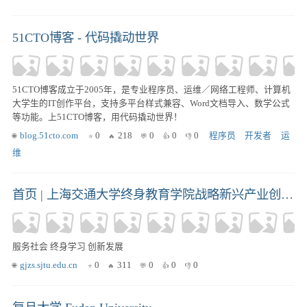
51CTO博客 - 代码撬动世界
51CTO博客成立于2005年，是专业程序员、运维／网络工程师、计算机
大学生的IT创作平台，支持多平台样式兼容、Word文档导入、数学公式
等功能。上51CTO博客，用代码撬动世界！
blog.51cto.com
0
218
0
0
0
程序员
开发者
运
维
首页 | 上海交通大学终身教育学院战略新兴产业创新中心
服务社会 终身学习 创新发展
gjzs.sjtu.edu.cn
0
311
0
0
0