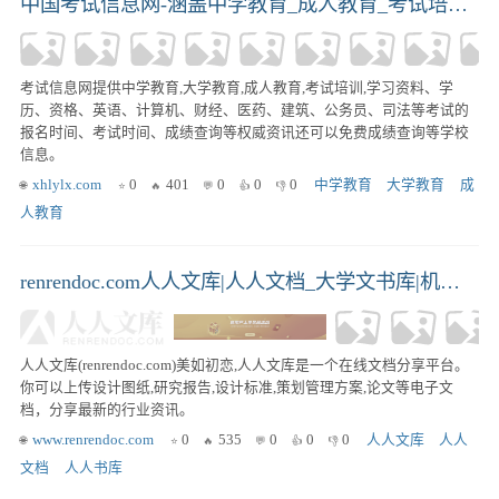
中国考试信息网-涵盖中学教育_成人教育_考试培训_成绩查询_学习资料
考试信息网提供中学教育,大学教育,成人教育,考试培训,学习资料、学
历、资格、英语、计算机、财经、医药、建筑、公务员、司法等考试的
报名时间、考试时间、成绩查询等权威资讯还可以免费成绩查询等学校
信息。
xhlylx.com
0
401
0
0
0
中学教育
大学教育
成
人教育
renrendoc.com人人文库|人人文档_大学文书库|机械CAD图纸|外文文献翻译|毕业设计论文|课件下载-分享平台
人人文库(renrendoc.com)美如初恋,人人文库是一个在线文档分享平台。
你可以上传设计图纸,研究报告,设计标准,策划管理方案,论文等电子文
档，分享最新的行业资讯。
www.renrendoc.com
0
535
0
0
0
人人文库
人人
文档
人人书库