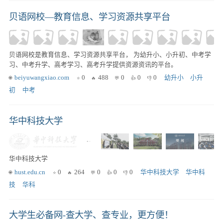
贝语网校—教育信息、学习资源共享平台
贝语网校是教育信息、学习资源共享平台， 为幼升小、小升初、中考学
习、中考升学、高考学习、高考升学提供资源资讯的平台。
beiyuwangxiao.com
0
488
0
0
0
幼升小
小升
初
中考
华中科技大学
华中科技大学
hust.edu.cn
0
264
0
0
0
华中科技大学
华中科
技
华科
大学生必备网-查大学、查专业，更方便！