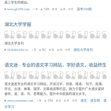
高三学生的网站。
www.gk100.com
0
518
0
0
0
高考100网
湖北大学学报
湖北大学合刊
xb.hubu.edu.cn
0
81
0
0
0
湖北大学合刊
语文迷 - 专业的语文学习网站，学好语文，收益终生
语文迷是专业的语文学习网站，开设汉字、词语、成语、 句子、段落、
作文、古诗、故事、国学、文章阅读等栏目，致力于提升广大语文爱好
者听、说、读、写、思等能力，提升中华民族的语文水平。
www.yuwenmi.com
0
554
0
0
0
语文
语文网
语
文学习