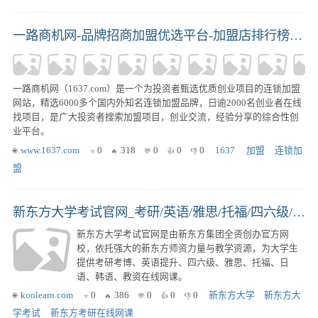
一路商机网-品牌招商加盟优选平台-加盟店排行榜平台
一路商机网（1637.com）是一个为投资者甄选优质创业项目的连锁加盟
网站，精选6000多个国内外知名连锁加盟品牌，日逾2000名创业者在线
找项目，是广大投资者搜索加盟项目，创业交流，经验分享的综合性创
业平台。
www.1637.com
0
318
0
0
0
1637
 加盟
连锁加
盟
新东方大学考试官网_考研/英语/雅思/托福/四六级/日语/韩语/教资在线网课官网
新东方大学考试官网是由新东方集团全资创办官方网
校，依托强大的新东方师资力量与教学资源，为大学生
提供考研考博、英语提升、四六级、雅思、托福、日
语、韩语、教资在线网课。
koolearn.com
0
386
0
0
0
新东方大学
新东方大
学考试
新东方考研在线网课