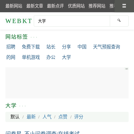
最新网站
最新文章
最新点评
优质网站
推荐网站
推荐文章
WEBKT
网站标签
招聘
免费下载
站长
分享
中国
天气预报查询
的网
单机游戏
办公
大学
大学
默认
/
最新
/
人气
/
点赞
/
评分
问卷星_不止问卷调查/在线考试