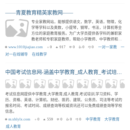
——青夏教育精英家教网——
专业家教网站，能够提供语文，数学，英语，物理，化
学等学科以及奥数，小提琴，钢琴，书法，计算机等全
方位的家庭教育服务。为广大学员提供各学科的兼职家
教老师和专职家庭教师，帮助小学教师、中学教师和大
学生家教寻求家教兼职。
www.1010jiajiao.com
0
917
0
0
0
一对一家教
一
对一在线辅导
在线教学
中国考试信息网-涵盖中学教育_成人教育_考试培训_成绩查询_学习资料
考试信息网提供中学教育,大学教育,成人教育,考试培训,学习资料、学
历、资格、英语、计算机、财经、医药、建筑、公务员、司法等考试的
报名时间、考试时间、成绩查询等权威资讯还可以免费成绩查询等学校
信息。
m.xhlylx.com
0
559
0
0
0
中学教育
大学教育
成人教育