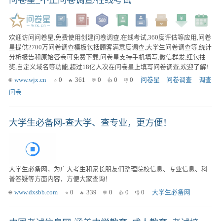
欢迎访问问卷星,免费使用创建问卷调查,在线考试,360度评估等应用,问卷
星提供2700万问卷调查模板包括顾客满意度调查,大学生问卷调查等,统计
分析报告和原始答卷可免费下载,问卷星支持手机填写,微信群发,红包抽
奖,自定义域名等功能,超过18亿人次在问卷星上填写问卷调查,欢迎了解!
www.wjx.cn
0
361
0
0
0
问卷星
问卷调查
调查
问卷
大学生必备网-查大学、查专业，更方便！
大学生必备网，为广大考生和家长朋友们整理院校信息、专业信息、科
普答疑等方面内容，方便大家查询！
www.dxsbb.com
0
339
0
0
0
大学生必备网