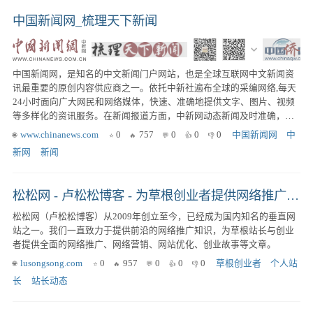
中国新闻网_梳理天下新闻
中国新闻网，是知名的中文新闻门户网站，也是全球互联网中文新闻资
讯最重要的原创内容供应商之一。依托中新社遍布全球的采编网络,每天
24小时面向广大网民和网络媒体，快速、准确地提供文字、图片、视频
等多样化的资讯服务。在新闻报道方面，中新网动态新闻及时准确，解
释性报道角度独特，稿件被国内外网络媒体大量转载。
www.chinanews.com
0
757
0
0
0
中国新闻网
中
新网
新闻
松松网 - 卢松松博客 - 为草根创业者提供网络推广知识
松松网（卢松松博客）从2009年创立至今，已经成为国内知名的垂直网
站之一。我们一直致力于提供前沿的网络推广知识，为草根站长与创业
者提供全面的网络推广、网络营销、网站优化、创业故事等文章。
lusongsong.com
0
957
0
0
0
草根创业者
个人站
长
站长动态