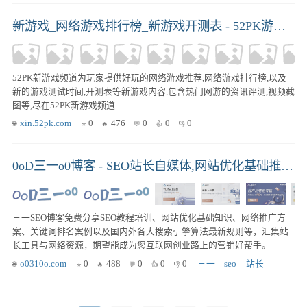
新游戏_网络游戏排行榜_新游戏开测表 - 52PK游戏网
52PK新游戏频道为玩家提供好玩的网络游戏推荐,网络游戏排行榜,以及
新的游戏测试时间,开测表等新游戏内容.包含热门网游的资讯评测,视频截
图等,尽在52PK新游戏频道.
xin.52pk.com
0
476
0
0
0
0oD三一o0博客 - SEO站长自媒体,网站优化基础推广知识分享
三一SEO博客免费分享SEO教程培训、网站优化基础知识、网络推广方
案、关键词排名案例以及国内外各大搜索引擎算法最新规则等，汇集站
长工具与网络资源，期望能成为您互联网创业路上的营销好帮手。
o0310o.com
0
488
0
0
0
三一
seo
站长