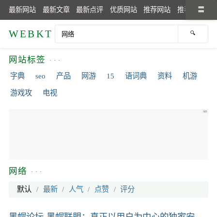
最新网站
最新文章
最新点评
优质网站
推荐网站
推荐文章
WEBKT
网站标签
字典
seo
产品
网游
15
语词典
资料
机游
游戏攻
电视
网络
默认
/
最新
/
人气
/
点赞
/
评分
黑帽论坛-黑帽联盟：真正以用户为中心的独家安全技术论坛