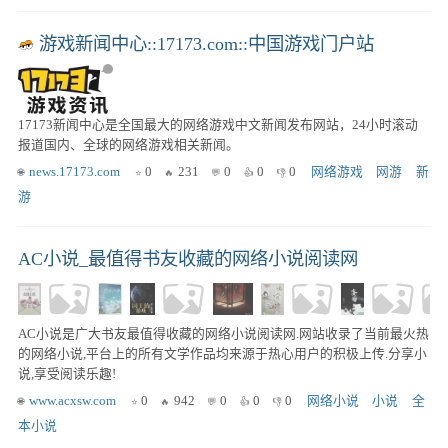
游戏新闻中心::17173.com::中国游戏门户站
17173新闻中心是全国最大的网络游戏中文新闻发布网站，24小时滚动
报道国内、全球的网络游戏相关新闻。
news.17173.com
0
231
0
0
0
网络游戏
网游
新
游
AC小说_最值得书友收藏的网络小说阅读网
AC小说是广大书友最值得收藏的网络小说阅读网.网站收录了当前最火热
的网络小说,平台上的所有文学作品均来源于热心用户的积极上传.分享小
说,享受阅读乐趣!
www.acxsw.com
0
942
0
0
0
网络小说
小说
全
本小说