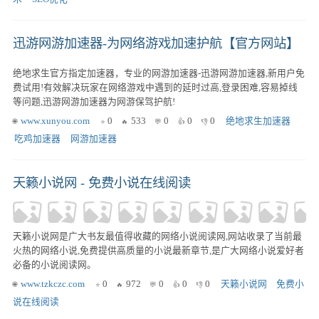
迅游网游加速器-为网络游戏加速护航【官方网站】
绝地求生官方指定加速器，专业的网游加速器-迅游网游加速器,新用户免
费试用!有效解决玩家在网络游戏中遇到的延时过高,登录困难,容易掉线
等问题,迅游网游加速器为网游保驾护航!
www.xunyou.com
0
533
0
0
0
绝地求生加速器
吃鸡加速器
网游加速器
天籁小说网 - 免费小说在线阅读
天籁小说网是广大书友最值得收藏的网络小说阅读网,网站收录了当前最
火热的网络小说,免费提供高质量的小说最新章节,是广大网络小说爱好者
必备的小说阅读网。
www.tzkczc.com
0
972
0
0
0
天籁小说网
免费小
说在线阅读