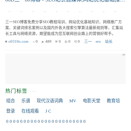
三一SEO博客免费分享SEO教程培训、网站优化基础知识、网络推广方
案、关键词排名案例以及国内外各大搜索引擎算法最新规则等，汇集站
长工具与网络资源，期望能成为您互联网创业路上的营销好帮手。
o0310o.com
0
489
0
0
0
三一
seo
站长
热门标签
组合
乐谱
现代汉语词典
MV
电影天堂
教育培
登录
在线观看
J C
0 0 0 0 0 0 0 0 0 0 0 0 0 0 0 0 0 0 0 0 0 0 0