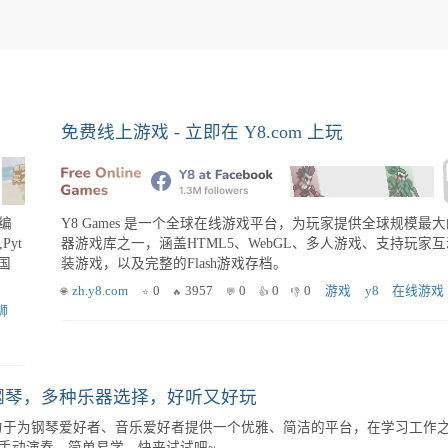
免费线上游戏 - 立即在 Y8.com 上玩
及编
Y8 Games 是一个全球在线游戏平台，为玩家提供全球规模最
Pyt
器游戏库之一，涵盖HTML5、WebGL、多人游戏、支持玩家
国
装游戏，以及完整的Flash游戏存档。
zh.y8.com
0
3957
0
0
0
游戏
y8
在线游戏
狮
，模拟钢琴，多种乐器选择，好听又好玩
应用，致力于为钢琴爱好者、音乐爱好者提供一个优雅、简洁的平台，在学习工作
手动演奏，简单易学，快来试试吧~