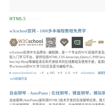
HTML5
w3cschool官网 - 1000多本编程教程免费学
w3cschool启用中文品牌名--编程狮，是一个专业的W3C前端开发
程入门学习平台，提供包括HTML,CSS,Javascript,jQuery,C,PHP,Java,
hon,Sql,Mysql等编程语言和开源技术的在线教程及使用手册，是类
外w3schools的W3C学习社区及菜鸟编程平台。
www.w3cschool.cn
0
185
0
0
0
w3cschool
编程
web前端开发
自由钢琴 - AutoPiano | 在线钢琴，键盘钢琴
自由钢琴(AutoPiano)是利用HTML5技术开发的在线钢琴
以在线弹钢琴，享受音乐、生活的美好。自由钢琴支持自动演奏和