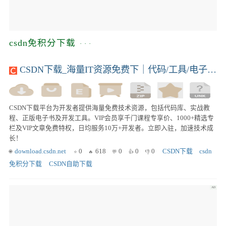
csdn免积分下载
CSDN下载_海量IT资源免费下｜代码/工具/电子书一键获取｜开发者首选技术平台
CSDN下载平台为开发者提供海量免费技术资源，包括代码库、实战教
程、正版电子书及开发工具。VIP会员享千门课程专享价、1000+精选专
栏及VIP文章免费特权，日均服务10万+开发者。立即入驻，加速技术成
长！
download.csdn.net
0
618
0
0
0
CSDN下载
csdn
免积分下载
CSDN自助下载