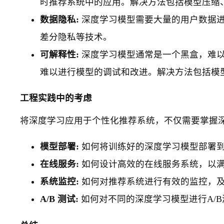
时推荐系统中的应用。解决方法包括模型压缩
数据隐私:
深度学习模型需要大量的用户数据
差分隐私等技术。
可解释性:
深度学习模型通常是一个黑盒，难
难以进行模型的调试和改进。解决方法包括模型
工程实践中的考虑
将深度学习应用于个性化推荐系统，不仅需要掌握
模型部署:
如何将训练好的深度学习模型部署
在线服务:
如何设计高效的在线服务系统，以
系统监控:
如何对推荐系统进行有效的监控，
A/B 测试:
如何对不同的深度学习模型进行A/