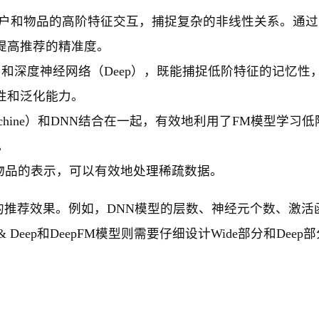
用户和物品的高阶特征交互，捕捉复杂的非线性关系。通过
提高推荐的精准度。
）和深度神经网络（Deep），既能捕捉低阶特征的记忆性
性和泛化能力。
ion Machine）和DNN结合在一起，有效地利用了FM模型学习
。
户或物品的表示，可以有效地处理稀疏数据。
推荐效果。例如，DNN模型的层数、神经元个数、激活
eep和DeepFM模型则需要仔细设计Wide部分和Deep