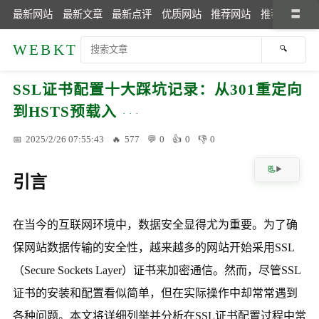
最新网站
最新文章
最新点评
优质网站
推荐网站
推荐文章
WEBKT
SSL证书配置十大踩坑记录：从301重定向
到HSTS预载入
2025/2/26 07:55:43
577
0
0
0
引言
在当今的互联网环境中，数据安全显得尤为重要。为了确
保网站数据传输的安全性，越来越多的网站开始采用SSL
（Secure Sockets Layer）证书来加密通信。然而，尽管SSL
证书的安装和配置看似简单，但在实际操作中却常常遇到
各种问题。本文将详细列举并分析在SSL证书配置过程中常