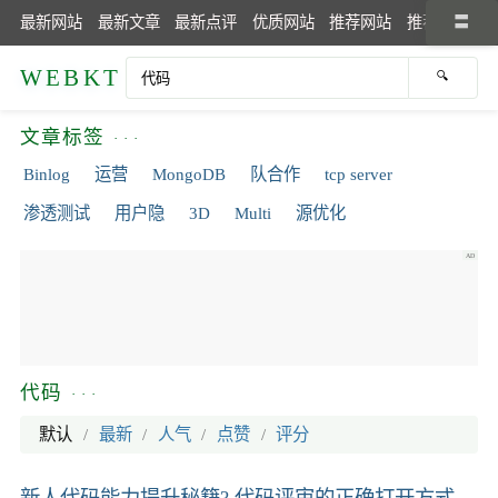
最新网站
最新文章
最新点评
优质网站
推荐网站
推荐文章
WEBKT
文章标签
Binlog
运营
MongoDB
队合作
tcp server
渗透测试
用户隐
3D
Multi
源优化
代码
默认
/
最新
/
人气
/
点赞
/
评分
新人代码能力提升秘籍? 代码评审的正确打开方式