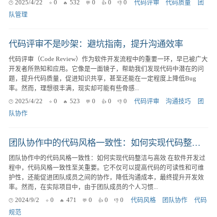
2025/4/22
0
532
0
0
0
代码评审
代码质量
团
队管理
代码评审不是吵架：避坑指南，提升沟通效率
代码评审（Code Review）作为软件开发流程中的重要一环，早已被广大
开发者所熟知和应用。它像是一面镜子，帮助我们发现代码中潜在的问
题，提升代码质量，促进知识共享，甚至还能在一定程度上降低Bug
率。然而，理想很丰满，现实却可能有些骨感...
2025/4/22
0
523
0
0
0
代码评审
沟通技巧
团
队协作
团队协作中的代码风格一致性：如何实现代码整洁与高效
团队协作中的代码风格一致性：如何实现代码整洁与高效 在软件开发过
程中，代码风格一致性至关重要。它不仅可以提高代码的可读性和可维
护性，还能促进团队成员之间的协作，降低沟通成本，最终提升开发效
率。然而，在实际项目中，由于团队成员的个人习惯...
2024/9/2
0
471
0
0
0
代码风格
团队协作
代码
规范