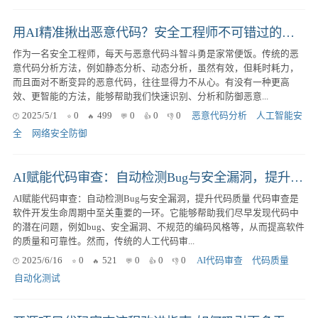
用AI精准揪出恶意代码？安全工程师不可错过的深度指南
作为一名安全工程师，每天与恶意代码斗智斗勇是家常便饭。传统的恶
意代码分析方法，例如静态分析、动态分析，虽然有效，但耗时耗力，
而且面对不断变异的恶意代码，往往显得力不从心。有没有一种更高
效、更智能的方法，能够帮助我们快速识别、分析和防御恶意...
2025/5/1
0
499
0
0
0
恶意代码分析
人工智能安
全
网络安全防御
AI赋能代码审查：自动检测Bug与安全漏洞，提升代码质量
AI赋能代码审查：自动检测Bug与安全漏洞，提升代码质量 代码审查是
软件开发生命周期中至关重要的一环。它能够帮助我们尽早发现代码中
的潜在问题，例如bug、安全漏洞、不规范的编码风格等，从而提高软件
的质量和可靠性。然而，传统的人工代码审...
2025/6/16
0
521
0
0
0
AI代码审查
代码质量
自动化测试