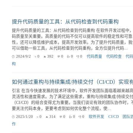
移动
在移动端游戏开发中，法线贴图的视觉质量直接决定了光影细节的
腻程度。然而，在使用ASTC（Adaptive Scalable Texture Compressi
压缩格式后，法线贴图在移动端GPU进行双线性过滤（Bilinear Fi..
2026/7/17
0
54
0
0
0
ASTC压缩
移动端GPU
贴图优化
提升代码质量的工具：从代码检查到代码重构
提升代码质量的工具：从代码检查到代码重构 在软件开发过程中，代
码质量至关重要。高质量的代码不仅可以提高软件的稳定性和可靠
性，还可以降低维护成本，提高开发效率。为了提升代码质量，我
可以借助一些工具，从代码检查到代码重构，全方位提升代码...
2024/9/2
0
392
0
0
0
代码质量
代码检查
代
构