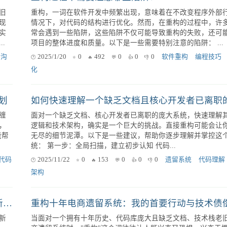
重构过程中需要注意哪些陷阱？
旧
重构，一词在软件开发中频繁出现，意味着在不改变程序外部
现
情况下，对代码的结构进行优化。然而，在重构的过程中，许
实
常会遇到一些陷阱，这些陷阱不仅可能导致重构的失败，还可
.
项目的整体进度和质量。以下是一些需要特别注意的陷阱： ...
务沟
2025/1/20
0
492
0
0
0
软件重构
编程技巧
化
计划
缠
面对一个缺乏文档、核心开发者已离职的庞大系统，快速理解
，
逻辑和技术架构，确实是一个巨大的挑战。直接重构可能会让
能帮
无尽的细节泥潭。以下是一些建议，帮助你逐步理解并掌控这