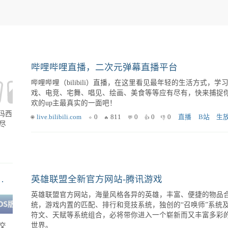
哔哩哔哩直播，二次元弹幕直播平台
哔哩哔哩（bilibili）直播，在这里看见最年轻的生活方式，学
戏、电竞、宅舞、唱见、绘画、美食等等应有尽有，快来捕捉
欢的up主最真实的一面吧！
玛西
live.bilibili.com
0
811
0
0
0
直播
B站
生
尽
英雄联盟手游（撸啊撸手游）代练_国内权威安全的游戏代练交易平台
英雄联盟全新官方网站-腾讯游戏
英雄联盟官方网站，海量风格各异的英雄，丰富、便捷的物品
统，游戏内置的匹配、排行和竞技系统，独创的“召唤师”系统
符文、天赋等系统组合，必将带你进入一个崭新而又丰富多彩
世界。
交