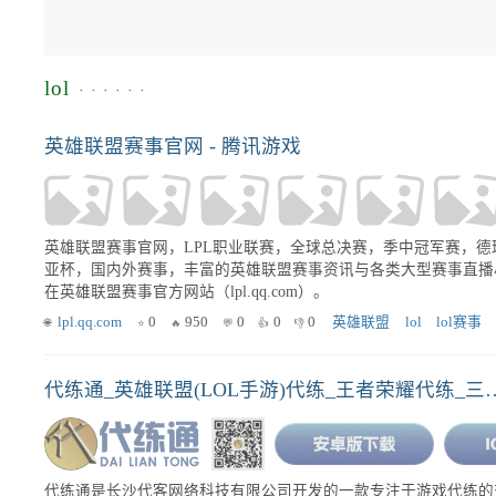
lol
英雄联盟赛事官网 - 腾讯游戏
英雄联盟赛事官网，LPL职业联赛，全球总决赛，季中冠军赛，德
亚杯，国内外赛事，丰富的英雄联盟赛事资讯与各类大型赛事直播
在英雄联盟赛事官方网站（lpl.qq.com）。
lpl.qq.com
0
950
0
0
0
英雄联盟
lol
lol赛事
代练通_英雄联盟(LOL手游)代练_王者荣耀代练_三角洲代练护航跑刀_
代练通是长沙代客网络科技有限公司开发的一款专注于游戏代练的