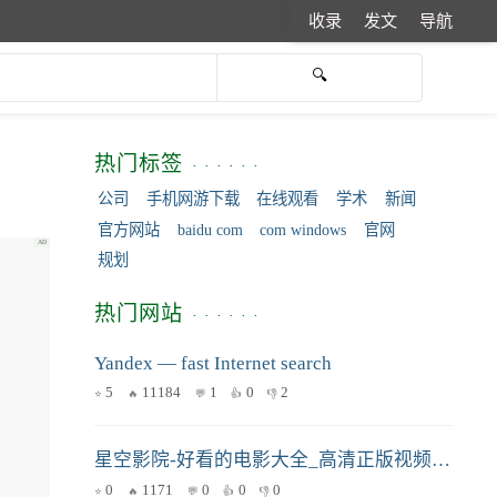
收录
发文
导航
热门标签
公司
手机网游下载
在线观看
学术
新闻
官方网站
baidu com
com windows
官网
规划
热门网站
Yandex — fast Internet search
5
11184
1
0
2
星空影院-好看的电影大全_高清正版视频在线观看_热搜电影在线观看
0
1171
0
0
0